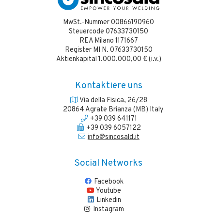
MwSt.-Nummer 00866190960
Steuercode 07633730150
REA Milano 1171667
Register MI N. 07633730150
Aktienkapital 1.000.000,00 € (i.v.)
Kontaktiere uns
Via della Fisica, 26/28
20864 Agrate Brianza (MB) Italy
+39 039 641171
+39 039 6057122
info@sincosald.it
Social Networks
Facebook
Youtube
Linkedin
Instagram