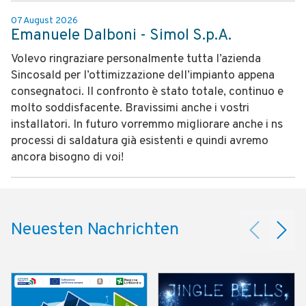
07 August 2026
Emanuele Dalboni - Simol S.p.A.
Volevo ringraziare personalmente tutta l’azienda
Sincosald per l’ottimizzazione dell’impianto appena
consegnatoci. Il confronto è stato totale, continuo e
molto soddisfacente. Bravissimi anche i vostri
installatori. In futuro vorremmo migliorare anche i ns
processi di saldatura già esistenti e quindi avremo
ancora bisogno di voi!
Neuesten Nachrichten